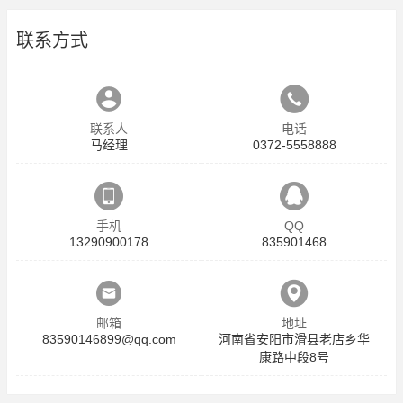
联系方式
联系人
电话
马经理
0372-5558888
手机
QQ
13290900178
835901468
邮箱
地址
83590146899@qq.com
河南省安阳市滑县老店乡华
康路中段8号